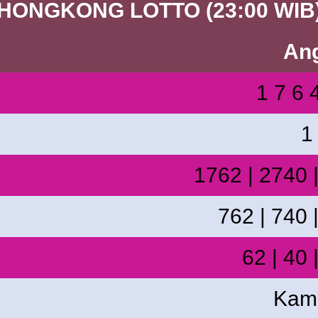
HONGKONG LOTTO (23:00 WIB
An
1 7 6 
1
1762 | 2740 
762 | 740 
62 | 40 
Kam