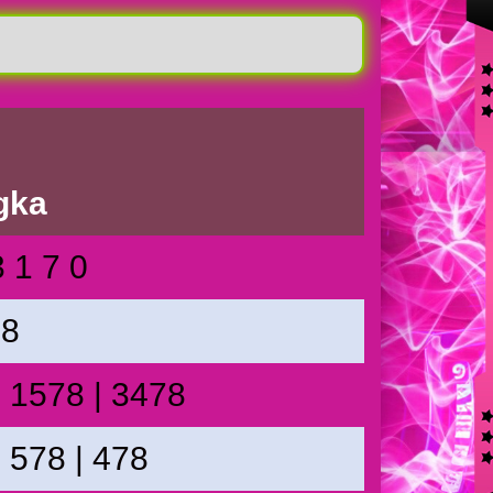
gka
3 1 7 0
 8
| 1578 | 3478
| 578 | 478